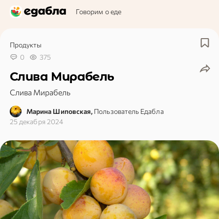
Говорим о еде
Продукты
0
375
Слива Мирабель
Слива Мирабель
Марина Шиповская,
Пользователь Едабла
25 декабря 2024