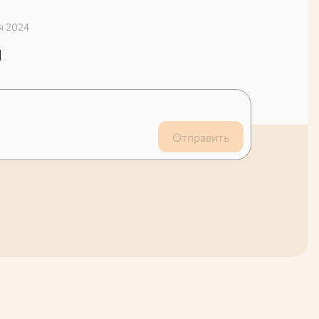
я 2024
й
Отправить