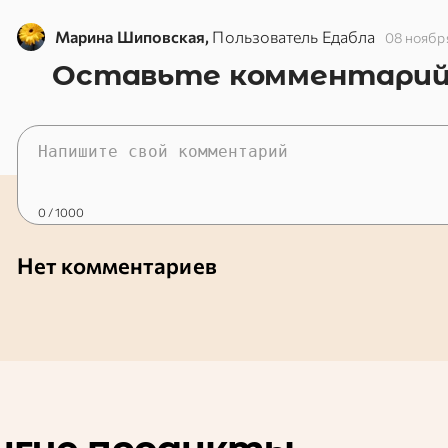
Марина Шиповская,
Пользователь Едабла
08 ноябр
Оставьте комментари
0
/ 1000
Нет комментариев