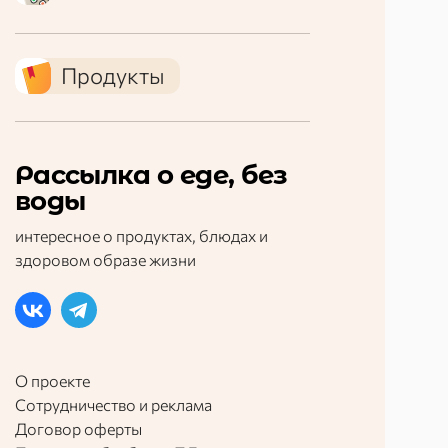
Продукты
Рассылка о еде, без
воды
интересное о продуктах, блюдах и
здоровом образе жизни
О проекте
Сотрудничество и реклама
Договор оферты