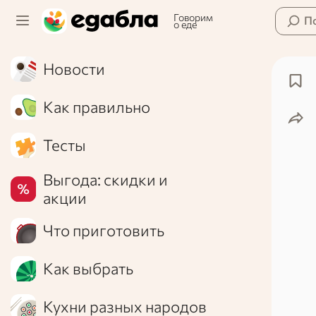
Говорим
П
о еде
Новости
Как правильно
Тесты
Выгода: скидки и
акции
Что приготовить
Как выбрать
Кухни разных народов