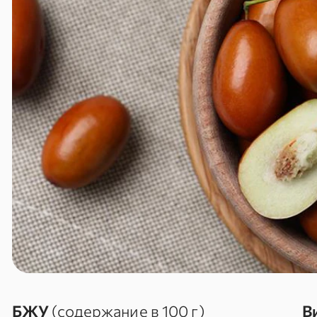
БЖУ
(содержание в 100 г)
В