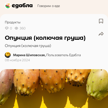
Говорим о еде
Продукты
0
360
Опунция (колючая груша)
Опунция (колючая груша)
Марина Шиповская,
Пользователь Едабла
08 ноября 2024