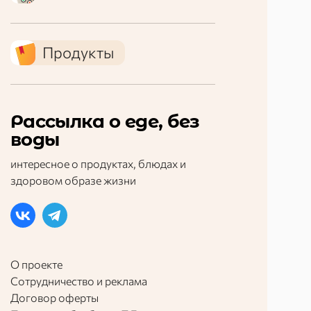
Продукты
Рассылка о еде, без
воды
интересное о продуктах, блюдах и
здоровом образе жизни
О проекте
Сотрудничество и реклама
Договор оферты