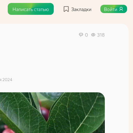
Написать статью
Закладки
Войти
0
318
я 2024