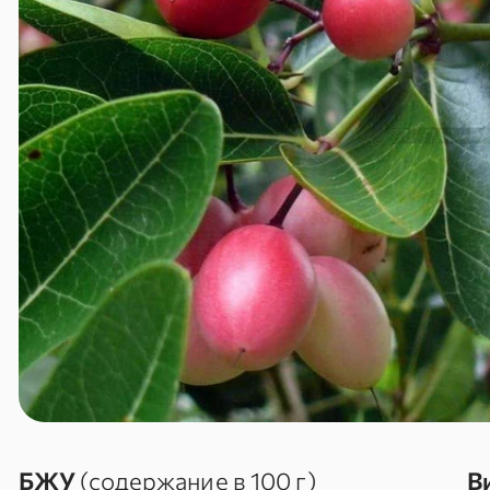
БЖУ
(содержание в 100 г)
В