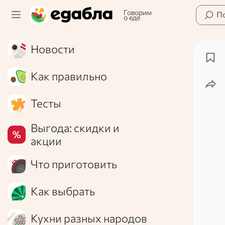
Говорим
П
о еде
Новости
Как правильно
Тесты
Выгода: скидки и
акции
Что приготовить
Как выбрать
Кухни разных народов