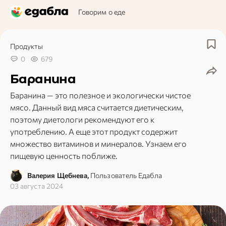
Говорим о еде
Продукты
0
679
Баранина
Баранина — это полезное и экологически чистое
мясо. Данный вид мяса считается диетическим,
поэтому диетологи рекомендуют его к
употреблению. А еще этот продукт содержит
множество витаминов и минералов. Узнаем его
пищевую ценность поближе.
Валерия Щебнева,
Пользователь Едабла
03 августа 2024