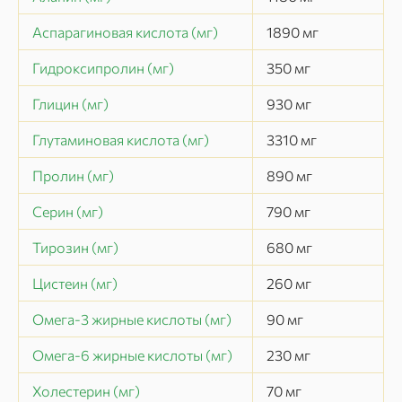
Аспарагиновая кислота (мг)
1890
мг
Гидроксипролин (мг)
350
мг
Глицин (мг)
930
мг
Глутаминовая кислота (мг)
3310
мг
Пролин (мг)
890
мг
Серин (мг)
790
мг
Тирозин (мг)
680
мг
Цистеин (мг)
260
мг
Омега-3 жирные кислоты (мг)
90
мг
Омега-6 жирные кислоты (мг)
230
мг
Холестерин (мг)
70
мг