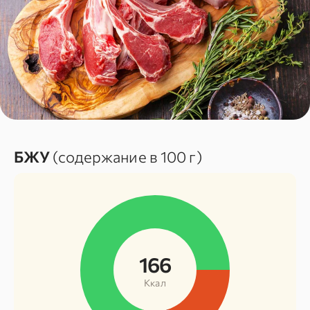
БЖУ
(содержание в 100 г)
166
Ккал