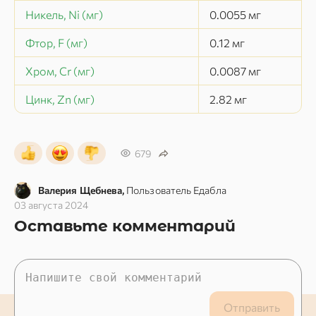
Никель, Ni (мг)
0.0055
мг
Фтор, F (мг)
0.12
мг
Хром, Cr (мг)
0.0087
мг
Цинк, Zn (мг)
2.82
мг
679
Валерия Щебнева,
Пользователь Едабла
03 августа 2024
Оставьте комментарий
Отправить