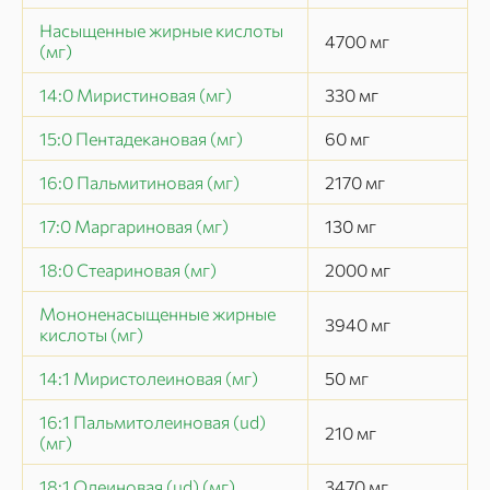
Насыщенные жирные кислоты
4700
мг
(мг)
14:0 Миристиновая (мг)
330
мг
15:0 Пентадекановая (мг)
60
мг
16:0 Пальмитиновая (мг)
2170
мг
17:0 Маргариновая (мг)
130
мг
18:0 Стеариновая (мг)
2000
мг
Мононенасыщенные жирные
3940
мг
кислоты (мг)
14:1 Миристолеиновая (мг)
50
мг
16:1 Пальмитолеиновая (ud)
210
мг
(мг)
18:1 Олеиновая (ud) (мг)
3470
мг