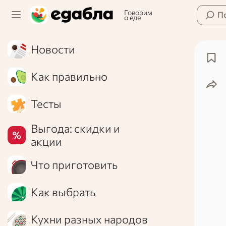
Говорим
П
о еде
Новости
Как правильно
Тесты
Выгода: скидки и
акции
Что приготовить
Как выбрать
Кухни разных народов