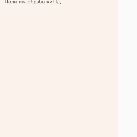
Политика обработки ПД