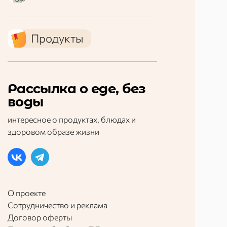
Продукты
Рассылка о еде, без
воды
интересное о продуктах, блюдах и
здоровом образе жизни
О проекте
Сотрудничество и реклама
Договор оферты