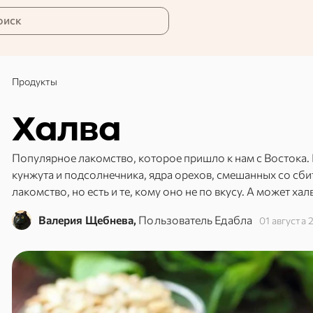
оиск
Продукты
Халва
Популярное лакомство, которое пришло к нам с Востока. 
кунжута и подсолнечника, ядра орехов, смешанных со сб
лакомство, но есть и те, кому оно не по вкусу. А может ха
Валерия Щебнева,
Пользователь Едабла
01 августа 