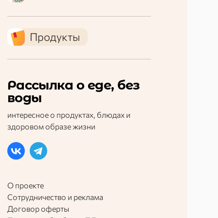
Продукты
Рассылка о еде, без
воды
интересное о продуктах, блюдах и
здоровом образе жизни
О проекте
Сотрудничество и реклама
Договор оферты