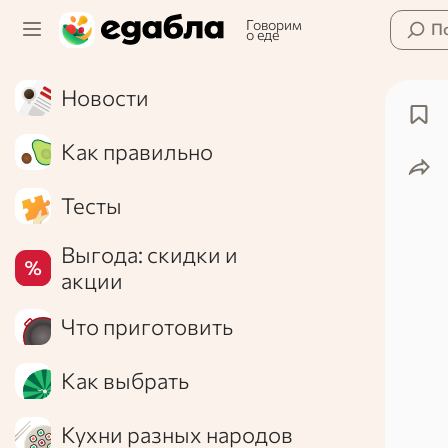
Говорим
П
о еде
Новости
Как правильно
Тесты
Выгода: скидки и
акции
Что приготовить
Как выбрать
Кухни разных народов