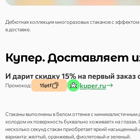
Дебютная коллекция многоразовых стаканов с эффектом см
в доставке.
Купер. Доставляет и
И дарит скидку 15% на первый заказ 
kuper.ru
Промокод:
15ptf
Стаканы выполнены в белом оттенке с минималистичным 
холодом их поверхность буквально «оживает» на глазах. С
несколько секунд стакан приобретает яркий насыщенный ц
варианта: желтый, оранжевый, фиолетовый и зеленый.