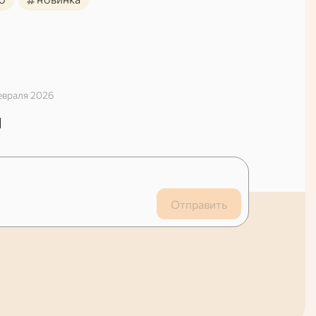
евраля 2026
й
Отправить