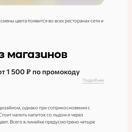
ены цвета появится во всех ресторанах сети и
з магазинов
от 1 500 ₽ по промокоду
Подробнее
дизайном, однако при соприкосновении с
тоит налить напиток со льдом и через
вет. Всего в линейке предусмотрено четыре