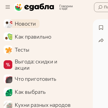
Говорим
П
о еде
Новости
Как правильно
Тесты
Выгода: скидки и
акции
Что приготовить
Как выбрать
Кухни разных народов