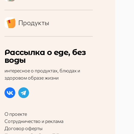
Продукты
Рассылка о еде, без
воды
интересное о продуктах, блюдах и
здоровом образе жизни
О проекте
Сотрудничество и реклама
Договор оферты