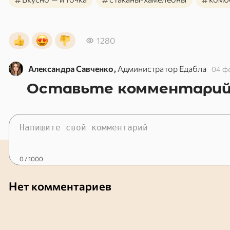
1280
Александра Савченко,
Администратор Едабла
04 ф
Оставьте комментари
0
/ 1000
Нет комментариев