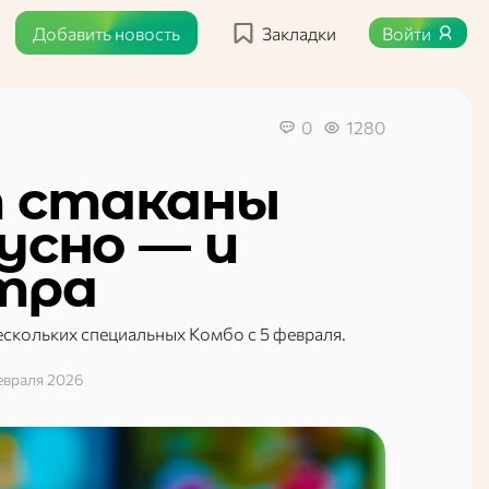
Добавить новость
Закладки
Войти
0
1280
 стаканы
усно — и
тра
ескольких специальных Комбо с 5 февраля.
евраля 2026