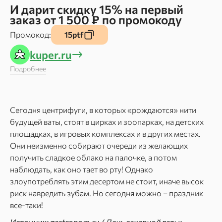
И дарит скидку 15% на первый
заказ от 1 500 ₽ по промокоду
Промокод:
15ptf
kuper.ru
Подробнее
Сегодня центрифуги, в которых «рождаются» нити
будущей ваты, стоят в цирках и зоопарках, на детских
площадках, в игровых комплексах и в других местах.
Они неизменно собирают очереди из желающих
получить сладкое облако на палочке, а потом
наблюдать, как оно тает во рту! Однако
злоупотреблять этим десертом не стоит, иначе высок
риск навредить зубам. Но сегодня можно – праздник
все-таки!
Источник: gastronom.ru / День сахарной ваты: