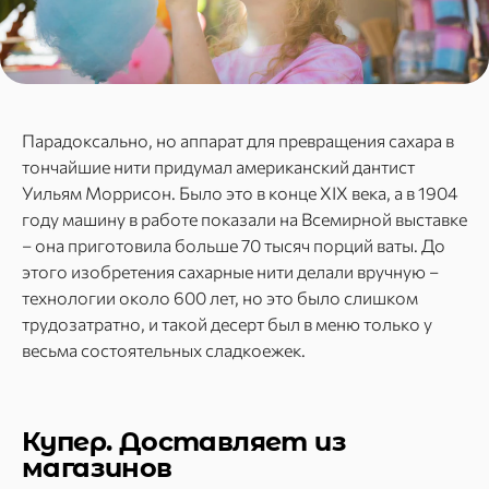
Парадоксально, но аппарат для превращения сахара в
тончайшие нити придумал американский дантист
Уильям Моррисон. Было это в конце XIX века, а в 1904
году машину в работе показали на Всемирной выставке
– она приготовила больше 70 тысяч порций ваты. До
этого изобретения сахарные нити делали вручную –
технологии около 600 лет, но это было слишком
трудозатратно, и такой десерт был в меню только у
весьма состоятельных сладкоежек.
Купер. Доставляет из
магазинов