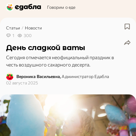
Говорим о еде
Статьи
/
Новости
1
300
День сладкой ваты
Сегодня отмечается неофициальный праздник в
честь воздушного сахарного десерта.
Вероника Васильевна,
Администратор Едабла
02 августа 2025