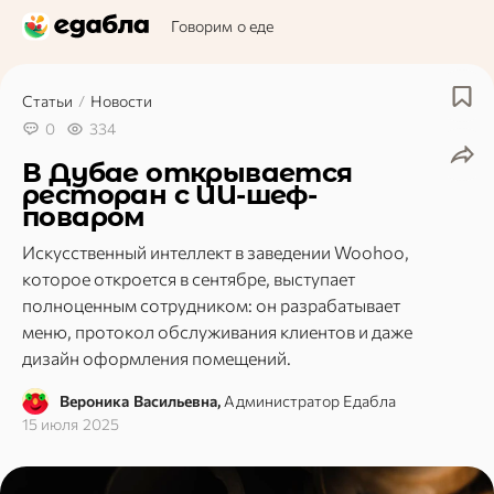
Говорим о еде
Статьи
/
Новости
0
334
В Дубае открывается
ресторан с ИИ-шеф-
поваром
Искусственный интеллект в заведении Woohoo,
которое откроется в сентябре, выступает
полноценным сотрудником: он разрабатывает
меню, протокол обслуживания клиентов и даже
дизайн оформления помещений.
Вероника Васильевна,
Администратор Едабла
15 июля 2025