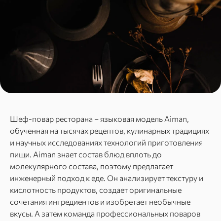
Шеф-повар ресторана – языковая модель Aiman,
обученная на тысячах рецептов, кулинарных традициях
и научных исследованиях технологий приготовления
пищи. Aiman знает состав блюд вплоть до
молекулярного состава, поэтому предлагает
инженерный подход к еде. Он анализирует текстуру и
кислотность продуктов, создает оригинальные
сочетания ингредиентов и изобретает необычные
вкусы. А затем команда профессиональных поваров