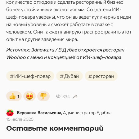
количество отходов и сделать ресторанный бизнес
более устойчивым и экологичным. Создатели ИИ-
шеф-повара уверены, что он выведет кулинарные идеи
на новый уровень и сможет работать в связке с
человеком. Они также планируют распространить этот
опыт на другие заведения мира.
Источник: 3dnews.ru / В Дубае откроется ресторан
Woohoo с меню и концепцией от ИИ-шеф-повара
#
#
#
ИИ-шеф-повар
Дубай
ресторан
1
334
Вероника Васильевна,
Администратор Едабла
15 июля 2025
Оставьте комментарий