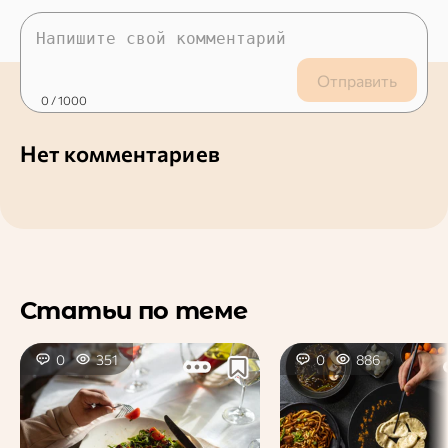
Отправить
0
/ 1000
Нет комментариев
Статьи по теме
0
351
0
886