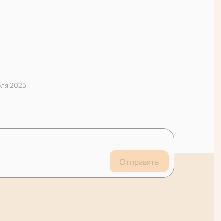
юля 2025
й
Отправить