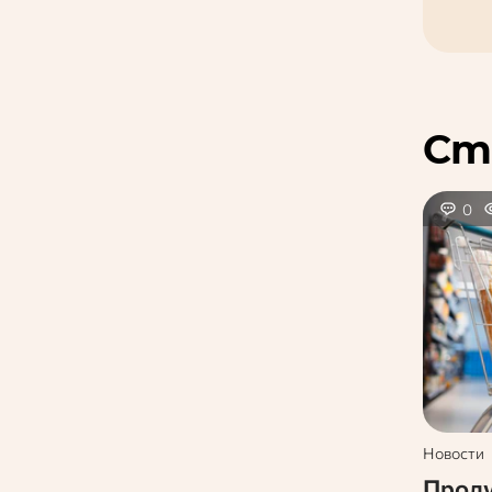
Ст
0
Новости
Проду