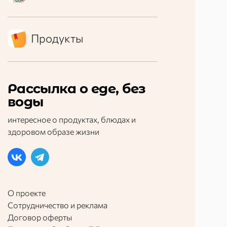
Продукты
Рассылка о еде, без
воды
интересное о продуктах, блюдах и
здоровом образе жизни
О проекте
Сотрудничество и реклама
Договор оферты