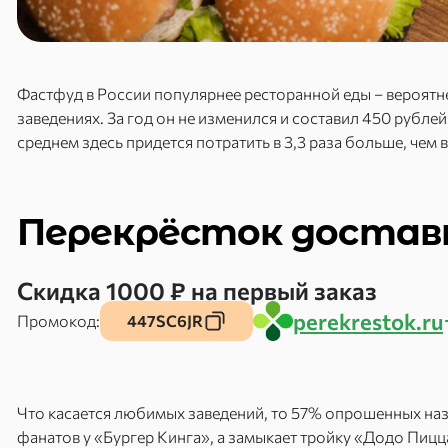
Фастфуд в России популярнее ресторанной еды – вероятнее
заведениях. За год он не изменился и составил 450 рублей
среднем здесь придется потратить в 3,3 раза больше, чем 
Перекрёсток достав
Скидка 1000 ₽ на первый заказ
perekrestok.ru
Промокод:
447SC6JR
Что касается любимых заведений, то 57% опрошенных наз
фанатов у «Бургер Кинга», а замыкает тройку «Додо Пицц