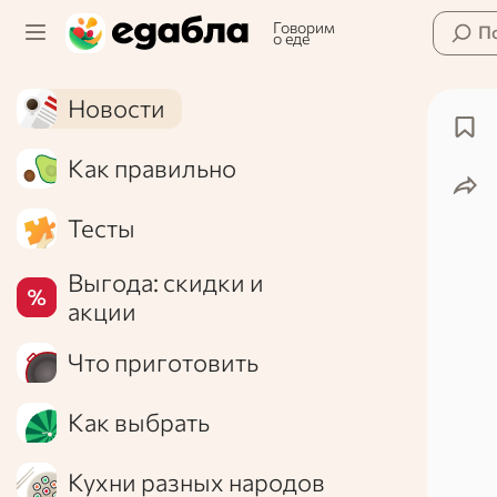
Говорим
П
о еде
Новости
Как правильно
Тесты
Выгода: скидки и
акции
Что приготовить
Как выбрать
Кухни разных народов