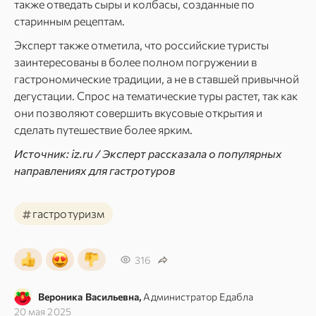
также отведать сыры и колбасы, созданные по
старинным рецептам.
Эксперт также отметила, что российские туристы
заинтересованы в более полном погружении в
гастрономические традиции, а не в ставшей привычной
дегустации. Спрос на тематические туры растет, так как
они позволяют совершить вкусовые открытия и
сделать путешествие более ярким.
Источник: iz.ru / Эксперт рассказала о популярных
направлениях для гастротуров
#
гастротуризм
316
Вероника Васильевна,
Администратор Едабла
20 мая 2025