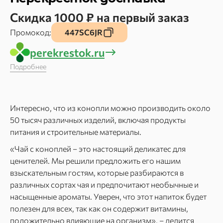
Скидка 1000 ₽ на первый заказ
Промокод:
447SC6JR
perekrestok.ru
Подробнее
Интересно, что из конопли можно производить около
50 тысяч различных изделий, включая продукты
питания и строительные материалы.
«Чай с коноплей – это настоящий деликатес для
ценителей. Мы решили предложить его нашим
взыскательным гостям, которые разбираются в
различных сортах чая и предпочитают необычные и
насыщенные ароматы. Уверен, что этот напиток будет
полезен для всех, так как он содержит витамины,
положительно влияющие на организм», – делится