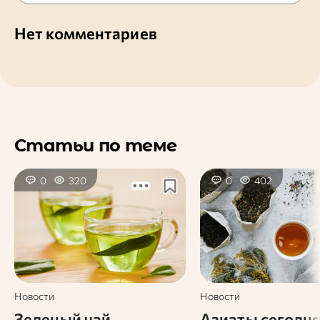
Нет комментариев
Статьи по теме
0
320
0
402
Новости
Новости
Зеленый чай
Азиаты сегодн