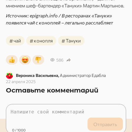
мнением шеф-бартендер «Тануки» Мартин Мартынов.
Источник: epigraph.info / В ресторанах «Тануки»
появился чай с коноплей – легально расслабляет
#
#
#
чай
конопля
Тануки
586
Вероника Васильевна,
Администратор Едабла
22 апреля 2025
Оставьте комментарий
Отправить
0
/ 1000