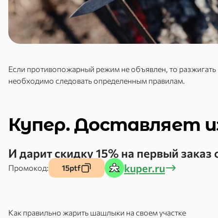
Если противопожарный режим не объявлен, то разжигать ко
необходимо следовать определенным правилам.
Купер. Доставляет и
И дарит скидку 15% на первый заказ 
kuper.ru
Промокод:
15ptf
Как правильно жарить шашлыки на своем участке