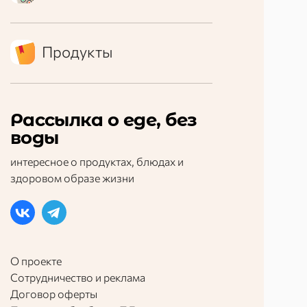
Продукты
Рассылка о еде, без
воды
интересное о продуктах, блюдах и
здоровом образе жизни
О проекте
Сотрудничество и реклама
Договор оферты