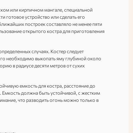
ском или кирпичном мангале, специальной
ти готовое устройство или сделать его
 ближайших построек составляло не менее пяти
ользование открытого костра для приготовления
определенных случаях. Костер следует
того необходимо выкопать яму глубиной около
орию в радиусе десяти метров от сухих
ойчивую емкость для костра, расстояние до
. Емкость должна быть устойчивой, с жестким
имание, что разводить огонь можно только в