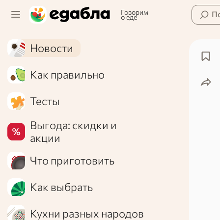
Говорим
П
о еде
Новости
Как правильно
Тесты
Выгода: скидки и
акции
Что приготовить
Как выбрать
Кухни разных народов