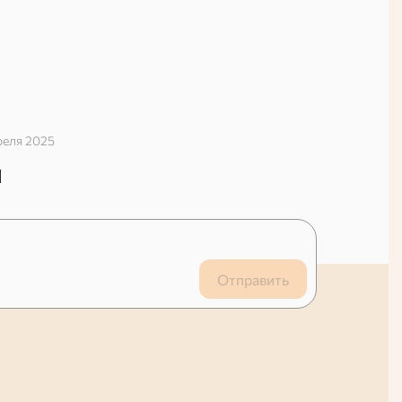
реля 2025
й
Отправить