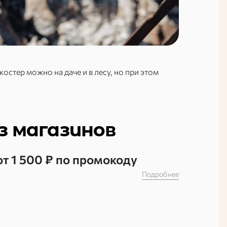
стер можно на даче и в лесу, но при этом
з магазинов
от 1 500 ₽ по промокоду
Подробнее