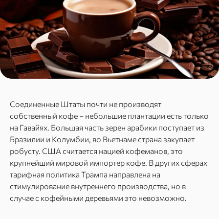
Соединенные Штаты почти не производят
собственный кофе – небольшие плантации есть только
на Гавайях. Большая часть зерен арабики поступает из
Бразилии и Колумбии, во Вьетнаме страна закупает
робусту. США считается нацией кофеманов, это
крупнейший мировой импортер кофе. В других сферах
тарифная политика Трампа направлена на
стимулирование внутреннего производства, но в
случае с кофейными деревьями это невозможно.