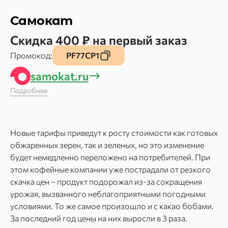
Самокат
Скидка 400 ₽ на первый заказ
Промокод:
PF77CP1
samokat.ru
Подробнее
Новые тарифы приведут к росту стоимости как готовых
обжаренных зерен, так и зеленых, но это изменение
будет немедленно переложено на потребителей. При
этом кофейные компании уже пострадали от резкого
скачка цен – продукт подорожал из-за сокращения
урожая, вызванного неблагоприятными погодными
условиями. То же самое произошло и с какао бобами.
За последний год цены на них выросли в 3 раза.