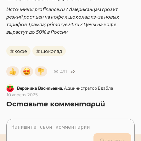
Источники: profinance.ru / Американцам грозит
резкий рост цен на кофе и шоколад из-за новых
тарифов Трампа; primorye24.ru / Цены на кофе
вырастут до 50% в России
#
#
кофе
шоколад
431
Вероника Васильевна,
Администратор Едабла
10 апреля 2025
Оставьте комментарий
Отправить