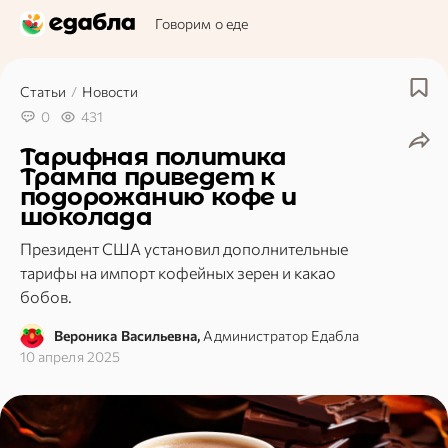
Говорим о еде
Статьи
/
Новости
0
431
Тарифная политика
Трампа приведет к
подорожанию кофе и
шоколада
Президент США установил дополнительные
тарифы на импорт кофейных зерен и какао
бобов.
Вероника Васильевна,
Администратор Едабла
10 апреля 2025