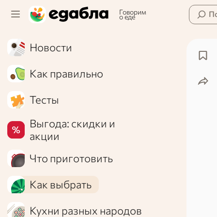
Говорим
П
о еде
Новости
Как правильно
Тесты
Выгода: скидки и
акции
Что приготовить
Как выбрать
Кухни разных народов