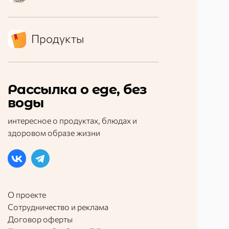
Продукты
Рассылка о еде, без
воды
интересное о продуктах, блюдах и
здоровом образе жизни
О проекте
Сотрудничество и реклама
Договор оферты