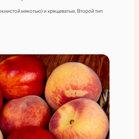
окнистой мякотью) и хрящеватые. Второй тип