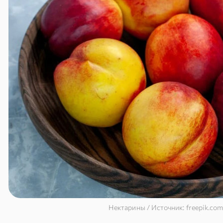
Нектарины / Источник: freepik.com