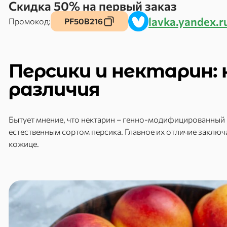
Скидка 50% на первый заказ
lavka.yandex.r
Промокод:
PF50B216
Персики и нектарин:
различия
Бытует мнение, что нектарин – генно-модифицированный г
естественным сортом персика. Главное их отличие заключа
кожице.