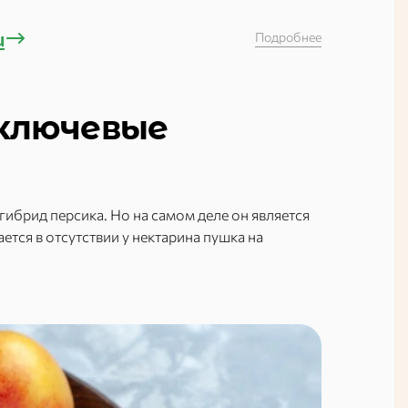
u
Подробнее
 ключевые
ибрид персика. Но на самом деле он является
ется в отсутствии у нектарина пушка на