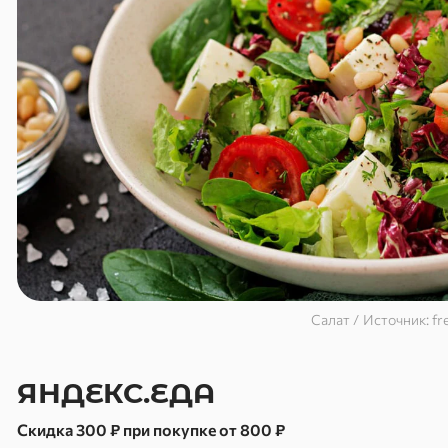
Салат / Источник: fr
ЯНДЕКС.ЕДА
Скидка 300 ₽ при покупке от 800 ₽