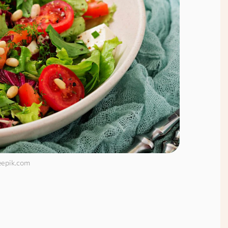
eepik.com