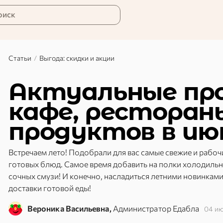
оиск
Статьи
/
Выгода: скидки и акции
Актуальные пр
кафе, ресторан
продуктов в ию
Встречаем лето! Подобрали для вас самые свежие и рабоч
готовых блюд. Самое время добавить на полки холодиль
сочных смузи! И конечно, насладиться летними новинками
доставки готовой еды!
Вероника Васильевна,
Администратор Едабла
04 и