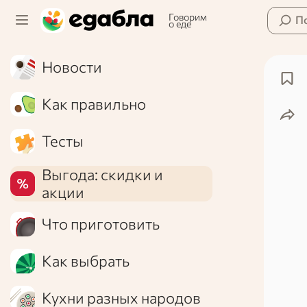
Говорим
П
о еде
Новости
Как правильно
Тесты
Выгода: скидки и
акции
Что приготовить
Как выбрать
Кухни разных народов