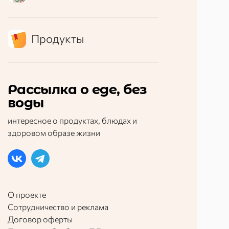
Продукты
Рассылка о еде, без
воды
интересное о продуктах, блюдах и
здоровом образе жизни
О проекте
Сотрудничество и реклама
Договор оферты