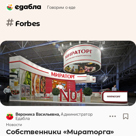
Говорим о еде
#
Forbes
Вероника Васильевна,
Администратор
Едабла
Новости
Собственники «Мираторга»