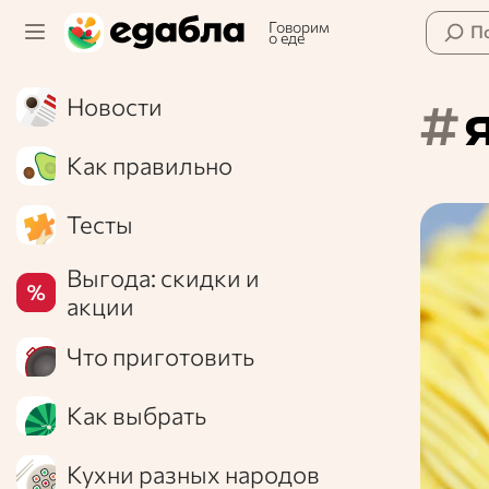
Говорим
П
о еде
#
Новости
Как правильно
Тесты
Выгода: скидки и
акции
Что приготовить
Как выбрать
Кухни разных народов