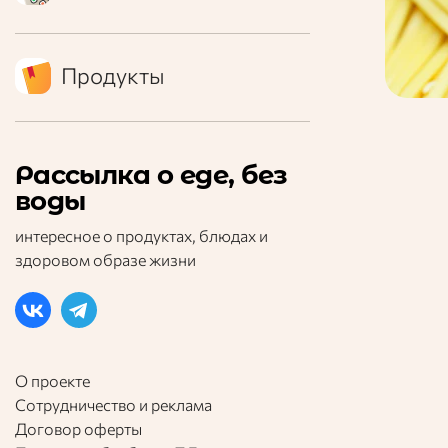
Продукты
Рассылка о еде, без
воды
интересное о продуктах, блюдах и
здоровом образе жизни
О проекте
Сотрудничество и реклама
Договор оферты