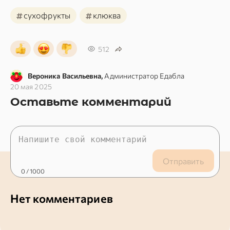
#
#
сухофрукты
клюква
512
Вероника Васильевна,
Администратор Едабла
20 мая 2025
Оставьте комментарий
Отправить
0
/ 1000
Нет комментариев