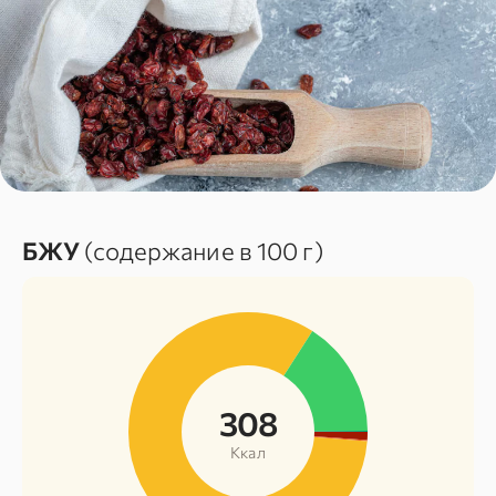
БЖУ
(содержание в 100 г)
308
Ккал