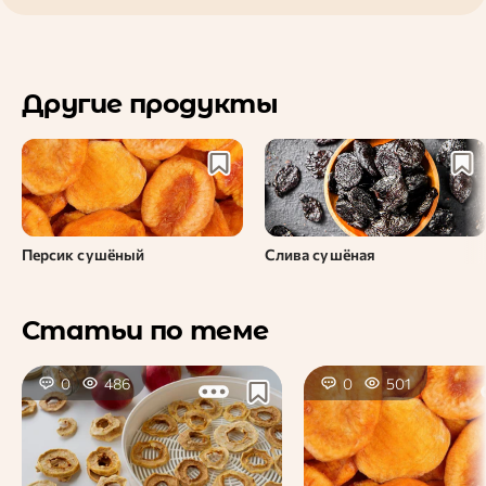
Другие продукты
Персик сушёный
Слива сушёная
Статьи по теме
0
486
0
501