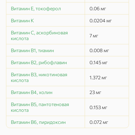
Витамин E, токоферол
0.06
мг
Витамин K
0.0204
мг
Витамин C, аскорбиновая
7
мг
кислота
Витамин B1, тиамин
0.008
мг
Витамин B2, рибофлавин
0.145
мг
Витамин B3, никотиновая
1.372
мг
кислота
Витамин B4, холин
23
мг
Витамин B5, пантотеновая
0.153
мг
кислота
Витамин B6, пиридоксин
0.072
мг