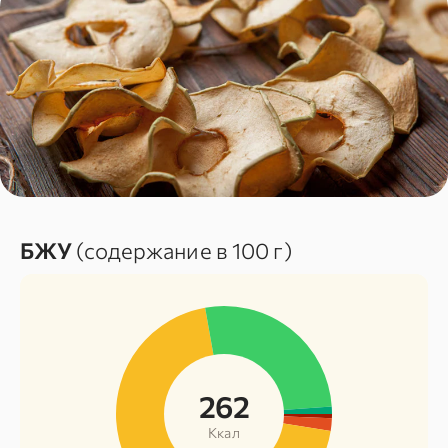
БЖУ
(содержание в 100 г)
262
Ккал