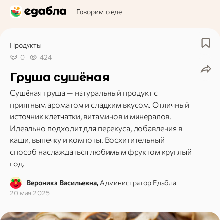
Говорим о еде
Продукты
0
424
Груша сушёная
Сушёная груша — натуральный продукт с
приятным ароматом и сладким вкусом. Отличный
источник клетчатки, витаминов и минералов.
Идеально подходит для перекуса, добавления в
каши, выпечку и компоты. Восхитительный
способ наслаждаться любимым фруктом круглый
год.
Вероника Васильевна,
Администратор Едабла
20 мая 2025