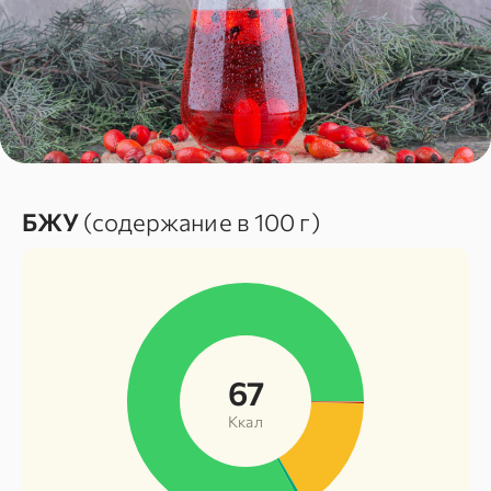
БЖУ
(содержание в 100 г)
67
Ккал