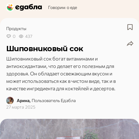
Говорим о еде
Продукты
0
437
Шиповниковый сок
Шиповниковый сок богат витаминами и
антиоксидантами, что делает его полезным для
здоровья. Он обладает освежающим вкусом и
может использоваться как в чистом виде, так и в
качестве ингредиента для коктейлей и десертов.
Арина,
Пользователь Едабла
27 марта 2025