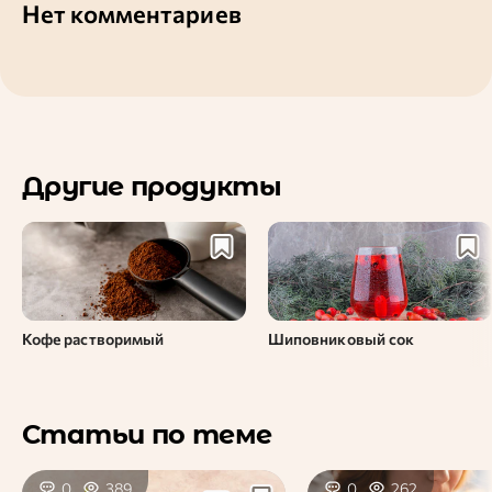
Нет комментариев
Другие продукты
Кофе растворимый
Шиповниковый сок
Статьи по теме
0
389
0
262