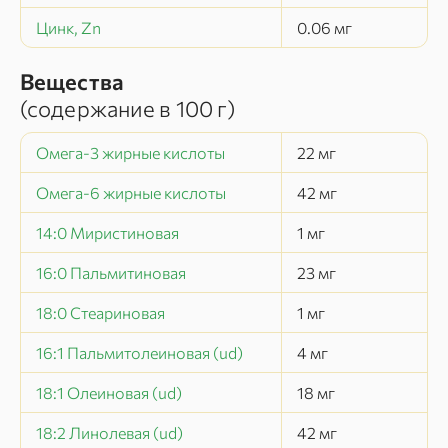
Цинк, Zn
0.06
мг
Вещества
(содержание в
100 г
)
Омега-3 жирные кислоты
22
мг
Омега-6 жирные кислоты
42
мг
14:0 Миристиновая
1
мг
16:0 Пальмитиновая
23
мг
18:0 Стеариновая
1
мг
16:1 Пальмитолеиновая (ud)
4
мг
18:1 Олеиновая (ud)
18
мг
18:2 Линолевая (ud)
42
мг