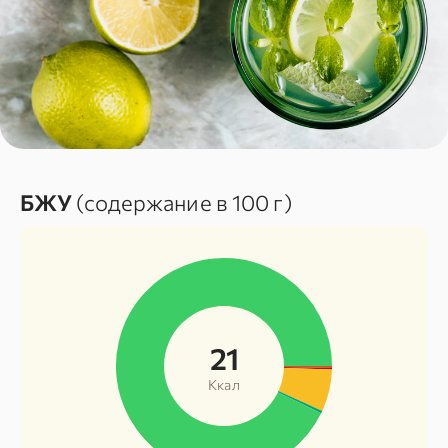
БЖУ
(содержание в 100 г)
21
Ккал