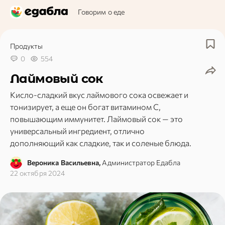
Говорим о еде
Продукты
0
554
Лаймовый сок
Кисло-сладкий вкус лаймового сока освежает и
тонизирует, а еще он богат витамином С,
повышающим иммунитет. Лаймовый сок — это
универсальный ингредиент, отлично
дополняющий как сладкие, так и соленые блюда.
Вероника Васильевна,
Администратор Едабла
22 октября 2024