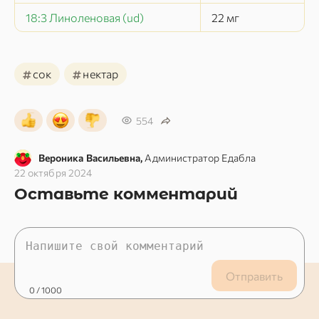
18:3 Линоленовая (ud)
22
мг
#
#
сок
нектар
554
Вероника Васильевна,
Администратор Едабла
22 октября 2024
Оставьте комментарий
Отправить
0
/ 1000