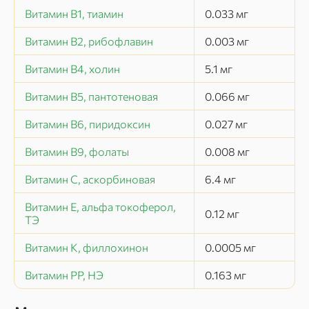
Витамин В1, тиамин
0.033
мг
Витамин В2, рибофлавин
0.003
мг
Витамин В4, холин
5.1
мг
Витамин В5, пантотеновая
0.066
мг
Витамин В6, пиридоксин
0.027
мг
Витамин В9, фолаты
0.008
мг
Витамин C, аскорбиновая
6.4
мг
Витамин Е, альфа токоферол,
0.12
мг
ТЭ
Витамин К, филлохинон
0.0005
мг
Витамин РР, НЭ
0.163
мг