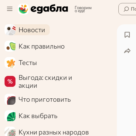
Говорим
П
о еде
Новости
Как правильно
Тесты
Выгода: скидки и
акции
Что приготовить
Как выбрать
Кухни разных народов