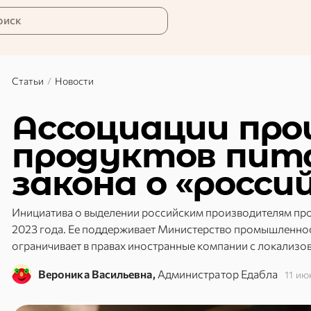
оиск
Статьи
/
Новости
Ассоциации про
продуктов пит
закона о «росси
Инициатива о выделении российским производителям прос
2023 года. Ее поддерживает Министерство промышленности
ограничивает в правах иностранные компании с локализо
Вероника Васильевна,
Администратор Едабла
11 ию