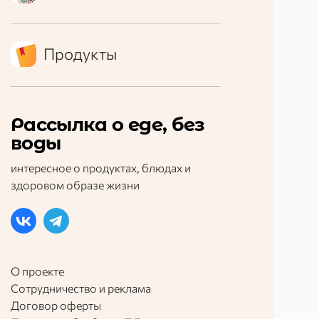
Продукты
Рассылка о еде, без
воды
интересное о продуктах, блюдах и
здоровом образе жизни
О проекте
Сотрудничество и реклама
Договор оферты