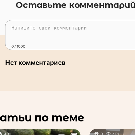
Оставьте комментари
0
/ 1000
Нет комментариев
атьи по теме
401
0
481