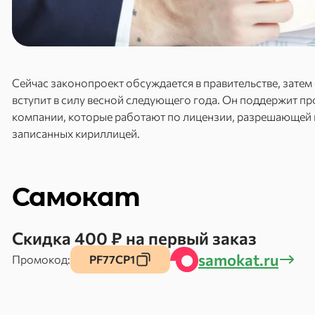
Сейчас законопроект обсуждается в правительстве, затем о
вступит в силу весной следующего года. Он поддержит пр
компании, которые работают по лицензии, разрешающей 
записанных кириллицей.
Самокат
Скидка 400 ₽ на первый заказ
samokat.ru
Промокод:
PF77CP1