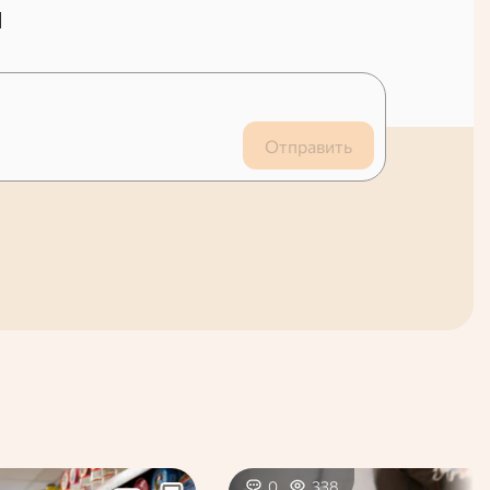
й
Отправить
0
338