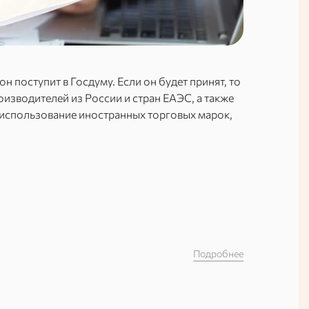
н поступит в Госдуму. Если он будет принят, то
оизводителей из России и стран ЕАЭС, а также
использование иностранных торговых марок,
Подробнее