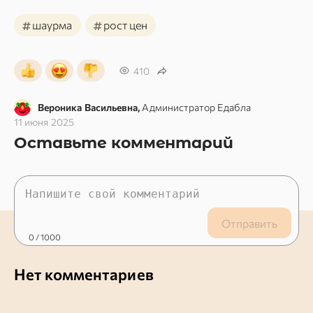
#
#
шаурма
рост цен
410
Вероника Васильевна,
Администратор Едабла
11 июня 2025
Оставьте комментарий
Отправить
0
/ 1000
Нет комментариев