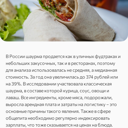
В России шаурма продается как в уличных фудтраках и
небольших закусочных, так и в ресторанах, поэтому
для анализа использовалась не средняя, а медианная
стоимость. За год она увеличилась до 374 рублей или
на 39%. В исследовании участвовала классическая
шаурма, в составе которой курица, соус, овощи и
лаваш. Все ингредиенты, кроме мяса, подорожали,
выросла арендная плата и затраты на логистику – это
основные причины такого явления. Также в сфере
общепита необходимо регулярно индексировать
зарплаты, что тоже сказывается на ценах на блюда.