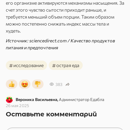
его организме активируются механизмы насыщения. За
счет этого чувство сытости приходит раньше, и
требуется меньший объем порции. Таким образом
можно постепенно снижать индекс массы тела и
худеть.
Источник: sciencedirect.com / Качество продуктов
питания и предпочтения
#
#
исследование
острая еда
383
Вероника Васильевна,
Администратор Едабла
26 мая 2025
Оставьте комментарий