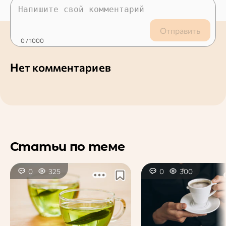
Отправить
0
/ 1000
Нет комментариев
Статьи по теме
0
325
0
300