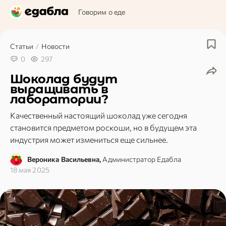
Говорим о еде
Статьи
/
Новости
0
297
Шоколад будут
выращивать в
лаборатории?
Качественный настоящий шоколад уже сегодня
становится предметом роскоши, но в будущем эта
индустрия может измениться еще сильнее.
Вероника Васильевна,
Администратор Едабла
18 мая 2025