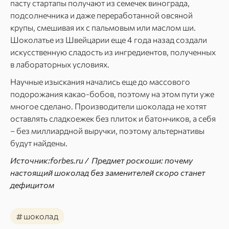
пасту стартапы получают из семечек винограда,
подсолнечника и даже переработанной овсяной
крупы, смешивая их с пальмовым или маслом ши.
Шоколатье из Швейцарии еще 4 года назад создали
искусственную сладость из ингредиентов, полученных
в лабораторных условиях.
Научные изыскания начались еще до массового
подорожания какао-бобов, поэтому на этом пути уже
многое сделано. Производители шоколада не хотят
оставлять сладкоежек без плиток и батончиков, а себя
– без миллиардной выручки, поэтому альтернативы
будут найдены.
Источник:forbes.ru / Предмет роскоши: почему
настоящий шоколад без заменителей скоро станет
дефицитом
#
шоколад