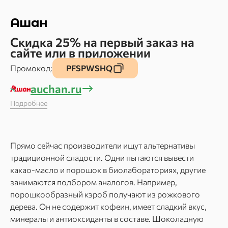
Ашан
Скидка 25% на первый заказ на
сайте или в приложении
Промокод:
PFSPWSHQ
auchan.ru
Подробнее
Прямо сейчас производители ищут альтернативы
традиционной сладости. Одни пытаются вывести
какао-масло и порошок в биолабораториях, другие
занимаются подбором аналогов. Например,
порошкообразный кэроб получают из рожкового
дерева. Он не содержит кофеин, имеет сладкий вкус,
минералы и антиоксиданты в составе. Шоколадную