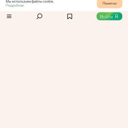
Мы используем файлы cookie.
Понятно
Подробнее
Статьи
/
Новости
0
400
Войти
«Черноголовка» займется
спортивным питанием
Алексей Четвергов, гендиректор компании-
производителя безалкогольных газированных
напитков, стал владельцем бренда Cybermass, под
которым выпускается спортивное питание.
Вероника Васильевна,
Администратор Едабла
11 февраля 2025