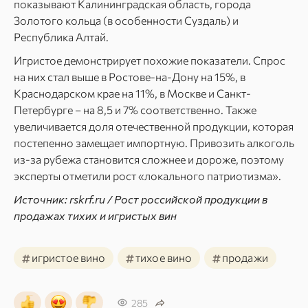
показывают Калининградская область, города
Золотого кольца (в особенности Суздаль) и
Республика Алтай.
Игристое демонстрирует похожие показатели. Спрос
на них стал выше в Ростове-на-Дону на 15%, в
Краснодарском крае на 11%, в Москве и Санкт-
Петербурге – на 8,5 и 7% соответственно. Также
увеличивается доля отечественной продукции, которая
постепенно замещает импортную. Привозить алкоголь
из-за рубежа становится сложнее и дороже, поэтому
эксперты отметили рост «локального патриотизма».
Источник: rskrf.ru / Рост российской продукции в
продажах тихих и игристых вин
#
#
#
игристое вино
тихое вино
продажи
285