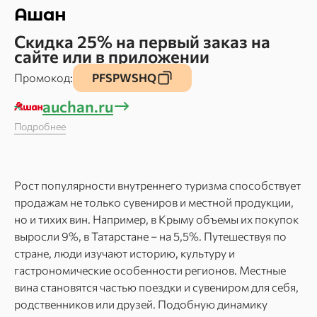
Ашан
Скидка 25% на первый заказ на
сайте или в приложении
Промокод:
PFSPWSHQ
auchan.ru
Подробнее
Рост популярности внутреннего туризма способствует
продажам не только сувениров и местной продукции,
но и тихих вин. Например, в Крыму объемы их покупок
выросли 9%, в Татарстане – на 5,5%. Путешествуя по
стране, люди изучают историю, культуру и
гастрономические особенности регионов. Местные
вина становятся частью поездки и сувениром для себя,
родственников или друзей. Подобную динамику