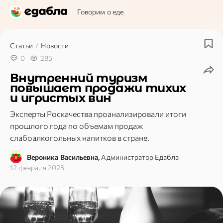
Говорим о еде
Статьи
/
Новости
0
285
Внутренний туризм
повышает продажи тихих
и игристых вин
Эксперты Роскачества проанализировали итоги
прошлого года по объемам продаж
слабоалкогольных напитков в стране.
Вероника Васильевна,
Администратор Едабла
12 февраля 2025