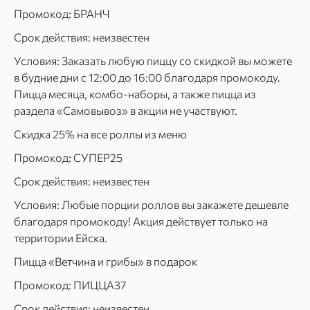
Промокод: БРАНЧ
Срок действия: неизвестен
Условия: Заказать любую пиццу со скидкой вы можете
в будние дни с 12:00 до 16:00 благодаря промокоду.
Пицца месяца, комбо-наборы, а также пицца из
раздела «Самовывоз» в акции не участвуют.
Скидка 25% на все роллы из меню
Промокод: СУПЕР25
Срок действия: неизвестен
Условия: Любые порции роллов вы закажете дешевле
благодаря промокоду! Акция действует только на
территории Ейска.
Пицца «Ветчина и грибы» в подарок
Промокод: ПИЦЦА37
Срок действия: неизвестен