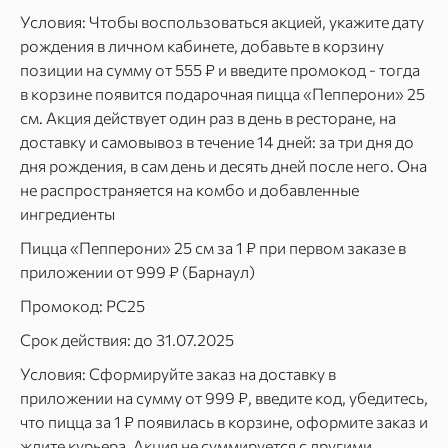
Условия: Чтобы воспользоваться акцией, укажите дату
рождения в личном кабинете, добавьте в корзину
позиции на сумму от 555 ₽ и введите промокод - тогда
в корзине появится подарочная пицца «Пепперони» 25
см. Акция действует один раз в день в ресторане, на
доставку и самовывоз в течение 14 дней: за три дня до
дня рождения, в сам день и десять дней после него. Она
не распространяется на комбо и добавленные
ингредиенты
Пицца «Пепперони» 25 см за 1 ₽ при первом заказе в
приложении от 999 ₽ (Барнаул)
Промокод: PC25
Срок действия: до 31.07.2025
Условия: Сформируйте заказ на доставку в
приложении на сумму от 999 ₽, введите код, убедитесь,
что пицца за 1 ₽ появилась в корзине, оформите заказ и
ждите курьера. Акция не суммируется с другими