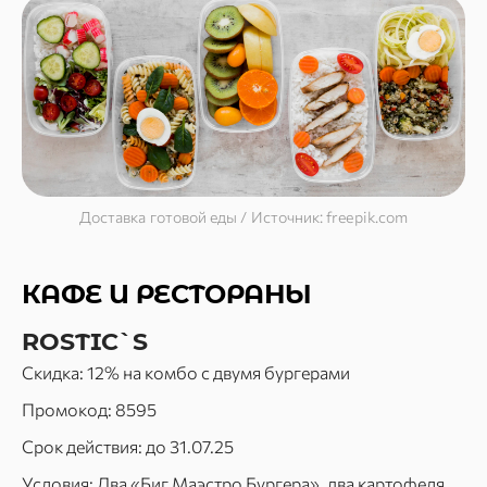
Доставка готовой еды / Источник: freepik.com
КАФЕ И РЕСТОРАНЫ
ROSTIC`S
Скидка: 12% на комбо с двумя бургерами
Промокод: 8595
Срок действия: до 31.07.25
Условия: Два «Биг Маэстро Бургера», два картофеля