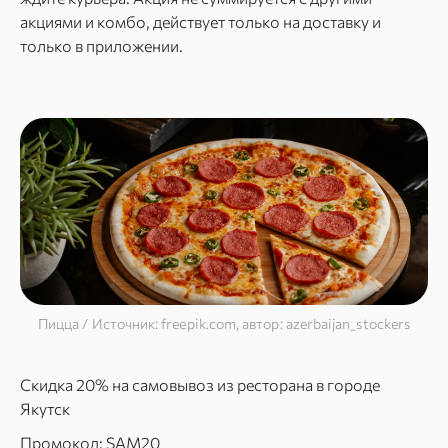
акциями и комбо, действует только на доставку и
только в приложении.
Пицца / Источник: freepik.com, автор: azerbaijan_stockers
Скидка 20% на самовывоз из ресторана в городе
Якутск
Промокод: SAM20