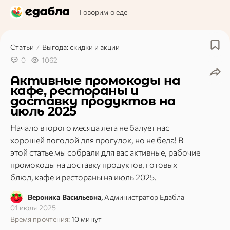
Говорим о еде
Статьи
/
Выгода: скидки и акции
0
1062
Активные промокоды на
кафе, рестораны и
доставку продуктов на
июль 2025
Начало второго месяца лета не балует нас
хорошей погодой для прогулок, но не беда! В
этой статье мы собрали для вас активные, рабочие
промокоды на доставку продуктов, готовых
блюд, кафе и рестораны на июль 2025.
Вероника Васильевна,
Администратор Едабла
01 июля 2025
Время прочтения:
10 минут