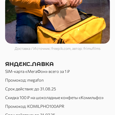
Доставка / Источник: freepik.com, автор: frimufilms
ЯНДЕКС.ЛАВКА
SIM-карта «МегаФон» всего за 1 ₽
Промокод: megafon
Срок действия: до 31.08.25
Скидка 100 ₽ на шоколадные конфеты «Комильфо»
Промокод: KOMILPHO100APR
Срок действия: до 31.07.25