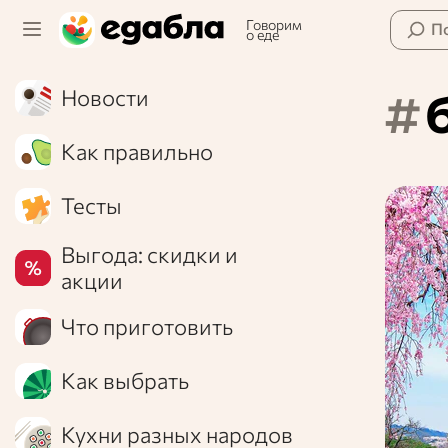
Говорим
П
о еде
#
Новости
Как правильно
Тесты
Выгода: скидки и
акции
Что приготовить
Как выбрать
Кухни разных народов