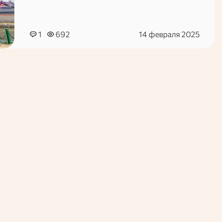
регионов. В этом материале речь пойдет о
кулинарных особенностях Южной Кореи.
1
692
14 февраля 2025