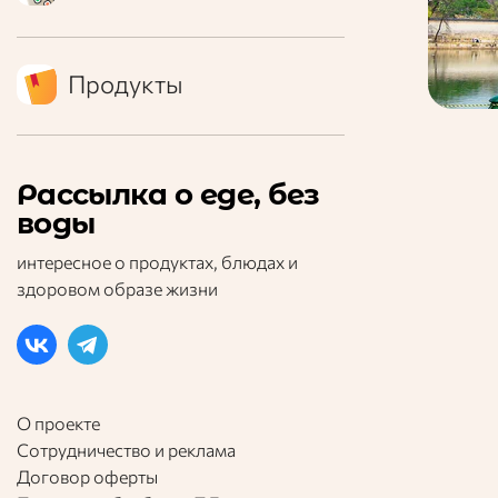
Продукты
Рассылка о еде, без
воды
интересное о продуктах, блюдах и
здоровом образе жизни
О проекте
Сотрудничество и реклама
Договор оферты